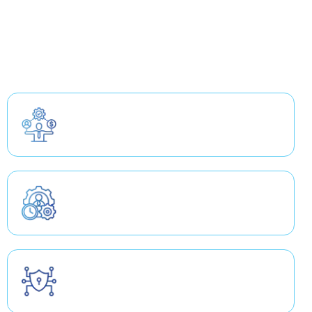
manière récurrente chez nos
clients
Directeur de programmes IT/SAP
Chef de projet SAP
Chef de projet DATA ou BI