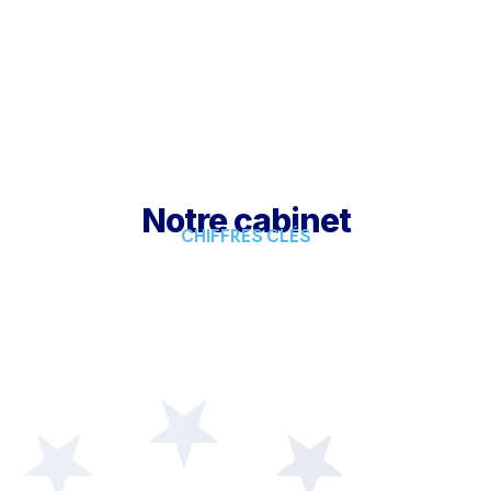
Notre cabinet
CHIFFRES CLÉS