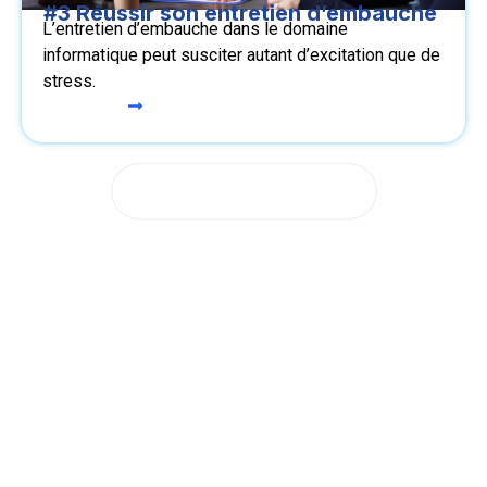
#3 Réussir son entretien d’embauche
L’entretien d’embauche dans le domaine
informatique peut susciter autant d’excitation que de
stress.
Lire le cas
Voir tous les articles IT
Nous contacter