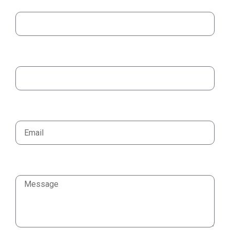
Nom:
Prénom :
Email
Message