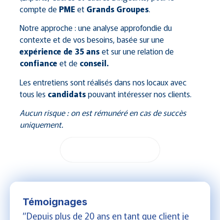
compte de
PME
et
Grands Groupes
.
Notre approche : une analyse approfondie du
contexte et de vos besoins, basée sur une
expérience de 35 ans
et sur une relation de
confiance
et de
conseil.
Les entretiens sont réalisés dans nos locaux avec
tous les
candidats
pouvant intéresser nos clients.
Aucun risque : on est rémunéré en cas de succès
uniquement.
Nous Contacter
Témoignages
”Depuis plus de 20 ans en tant que client je