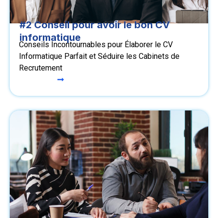
#2 Conseil pour avoir le bon CV
informatique
Conseils Incontournables pour Élaborer le CV
Informatique Parfait et Séduire les Cabinets de
Recrutement
Lire le cas